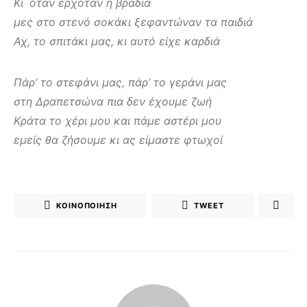
Κι΄ όταν ερχόταν η βραδιά
μες στο στενό σοκάκι ξεφαντώναν τα παιδιά
Αχ, το σπιτάκι μας, κι αυτό είχε καρδιά
Πάρ’ το στεφάνι μας, πάρ’ το γεράνι μας
στη Δραπετσώνα πια δεν έχουμε ζωή
Κράτα το χέρι μου και πάμε αστέρι μου
εμείς θα ζήσουμε κι ας είμαστε φτωχοί
ΚΟΙΝΟΠΟΊΗΣΗ
TWEET