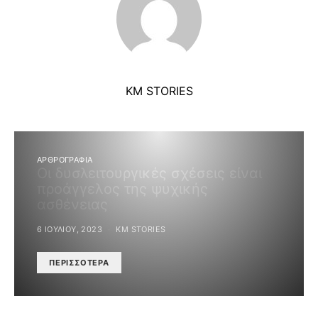
KM STORIES
ΑΡΘΡΟΓΡΑΦΙΑ
Οι δυσλειτουργικές σχέσεις είναι
προάγγελος της ψυχικής
ασθένειας
6 ΙΟΥΛΊΟΥ, 2023
KM STORIES
ΠΕΡΙΣΣΌΤΕΡΑ