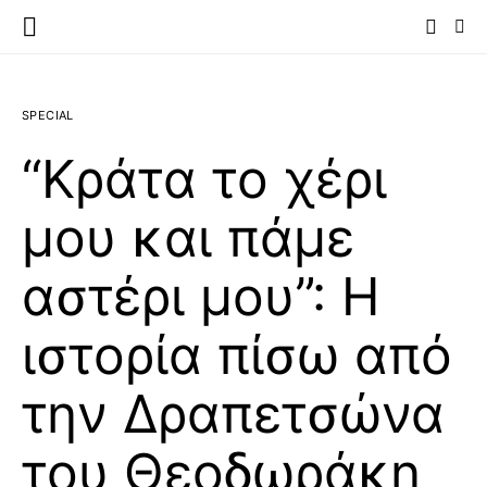
SPECIAL
“Κράτα το χέρι
μου και πάμε
αστέρι μου”: Η
ιστορία πίσω από
την Δραπετσώνα
του Θεοδωράκη