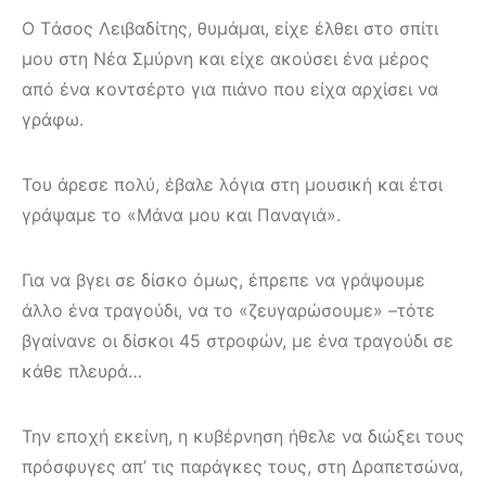
Ο Tάσος Λειβαδίτης, θυμάμαι, είχε έλθει στο σπίτι
μου στη Nέα Σμύρνη και είχε ακούσει ένα μέρος
από ένα κοντσέρτο για πιάνο που είχα αρχίσει να
γράφω.
Του άρεσε πολύ, έβαλε λόγια στη μουσική και έτσι
γράψαμε το «Mάνα μου και Παναγιά».
Για να βγει σε δίσκο όμως, έπρεπε να γράψουμε
άλλο ένα τραγούδι, να το «ζευγαρώσουμε» –τότε
βγαίνανε οι δίσκοι 45 στροφών, με ένα τραγούδι σε
κάθε πλευρά…
Την εποχή εκείνη, η κυβέρνηση ήθελε να διώξει τους
πρόσφυγες απ’ τις παράγκες τους, στη Δραπετσώνα,