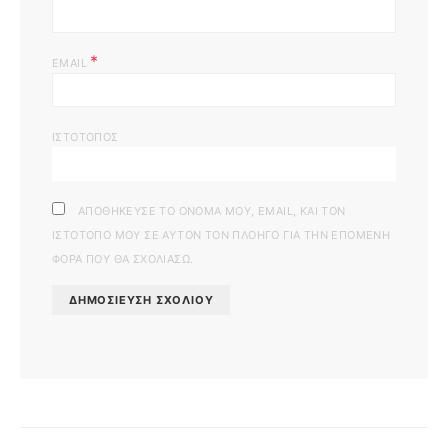
*
EMAIL
ΙΣΤΌΤΟΠΟΣ
ΑΠΟΘΉΚΕΥΣΕ ΤΟ ΌΝΟΜΆ ΜΟΥ, EMAIL, ΚΑΙ ΤΟΝ
ΙΣΤΌΤΟΠΟ ΜΟΥ ΣΕ ΑΥΤΌΝ ΤΟΝ ΠΛΟΗΓΌ ΓΙΑ ΤΗΝ ΕΠΌΜΕΝΗ
ΦΟΡΆ ΠΟΥ ΘΑ ΣΧΟΛΙΆΣΩ.