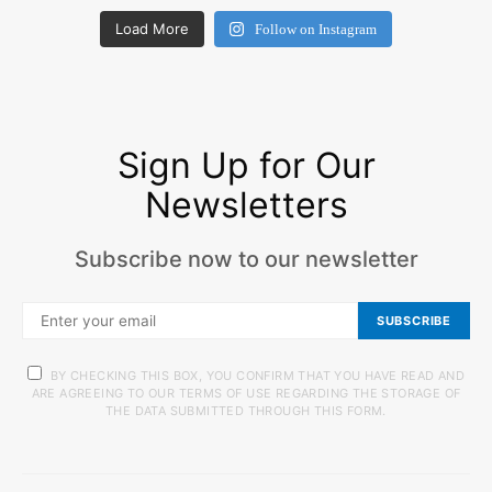
Load More
Follow on Instagram
Sign Up for Our
Newsletters
Subscribe now to our newsletter
SUBSCRIBE
BY CHECKING THIS BOX, YOU CONFIRM THAT YOU HAVE READ AND
ARE AGREEING TO OUR TERMS OF USE REGARDING THE STORAGE OF
THE DATA SUBMITTED THROUGH THIS FORM.