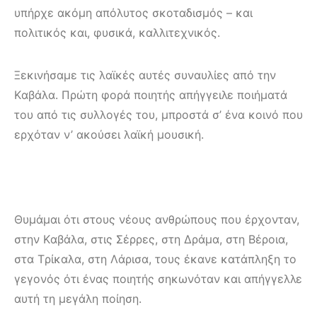
υπήρχε ακόμη απόλυτος σκοταδισμός – και
πολιτικός και, φυσικά, καλλιτεχνικός.
Ξεκινήσαμε τις λαϊκές αυτές συναυλίες από την
Kαβάλα. Πρώτη φορά ποιητής απήγγειλε ποιήματά
του από τις συλλογές του, μπροστά σ’ ένα κοινό που
ερχόταν ν’ ακούσει λαϊκή μουσική.
Θυμάμαι ότι στους νέους ανθρώπους που έρχονταν,
στην Kαβάλα, στις Σέρρες, στη Δράμα, στη Bέροια,
στα Tρίκαλα, στη Λάρισα, τους έκανε κατάπληξη το
γεγονός ότι ένας ποιητής σηκωνόταν και απήγγελλε
αυτή τη μεγάλη ποίηση.