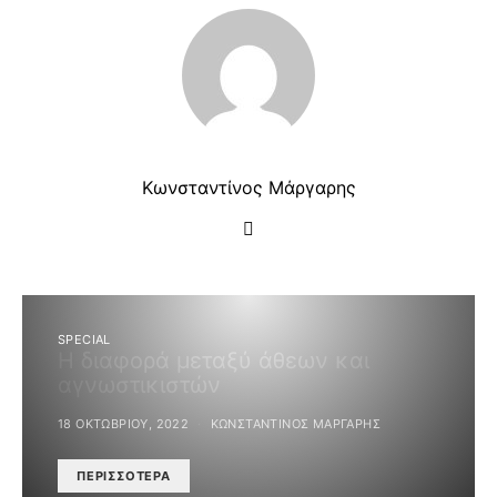
Κωνσταντίνος Μάργαρης
SPECIAL
Η διαφορά μεταξύ άθεων και
αγνωστικιστών
18 ΟΚΤΩΒΡΊΟΥ, 2022
ΚΩΝΣΤΑΝΤΊΝΟΣ ΜΆΡΓΑΡΗΣ
ΠΕΡΙΣΣΌΤΕΡΑ