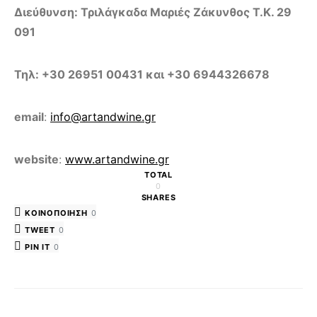
Διεύθυνση: Τριλάγκαδα Μαριές Ζάκυνθος Τ.Κ. 29
091
Τηλ: +30 26951 00431 και +30 6944326678
email
:
info@artandwine.gr
website
:
www.artandwine.gr
TOTAL
0
SHARES
ΚΟΙΝΟΠΟΊΗΣΗ
0
TWEET
0
PIN IT
0