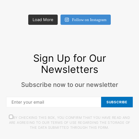
Load More
Follow on Instagram
Sign Up for Our
Newsletters
Subscribe now to our newsletter
SUBSCRIBE
BY CHECKING THIS BOX, YOU CONFIRM THAT YOU HAVE READ AND
ARE AGREEING TO OUR TERMS OF USE REGARDING THE STORAGE OF
THE DATA SUBMITTED THROUGH THIS FORM.