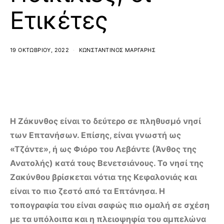
Ετικέτες
19 ΟΚΤΩΒΡΊΟΥ, 2022
ΚΩΝΣΤΑΝΤΊΝΟΣ ΜΆΡΓΑΡΗΣ
Η Ζάκυνθος είναι το δεύτερο σε πληθυσμό νησί
των Επτανήσων. Επίσης, είναι γνωστή ως
«Τζάντε», ή ως Φιόρο του Λεβάντε (Άνθος της
Ανατολής) κατά τους Βενετσιάνους. Το νησί της
Ζακύνθου βρίσκεται νότια της Κεφαλονιάς και
είναι το πιο ζεστό από τα Επτάνησα. Η
τοπογραφία του είναι σαφώς πιο ομαλή σε σχέση
με τα υπόλοιπα και η πλειοψηφία του αμπελώνα