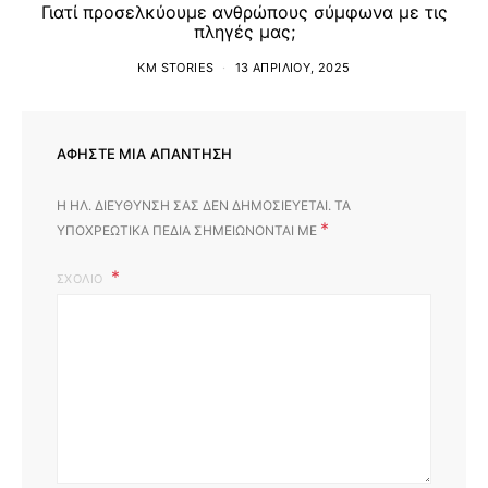
Γιατί προσελκύουμε ανθρώπους σύμφωνα με τις
πληγές μας;
KM STORIES
13 ΑΠΡΙΛΊΟΥ, 2025
ΑΦΉΣΤΕ ΜΙΑ ΑΠΆΝΤΗΣΗ
Η ΗΛ. ΔΙΕΎΘΥΝΣΗ ΣΑΣ ΔΕΝ ΔΗΜΟΣΙΕΎΕΤΑΙ.
ΤΑ
*
ΥΠΟΧΡΕΩΤΙΚΆ ΠΕΔΊΑ ΣΗΜΕΙΏΝΟΝΤΑΙ ΜΕ
ΣΧΌΛΙΟ