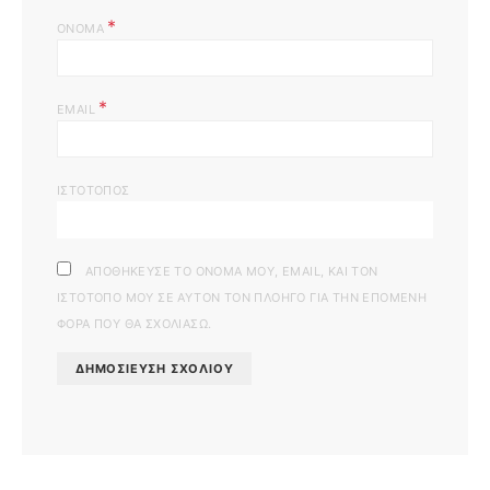
*
ΌΝΟΜΑ
*
EMAIL
ΙΣΤΌΤΟΠΟΣ
ΑΠΟΘΉΚΕΥΣΕ ΤΟ ΌΝΟΜΆ ΜΟΥ, EMAIL, ΚΑΙ ΤΟΝ
ΙΣΤΌΤΟΠΟ ΜΟΥ ΣΕ ΑΥΤΌΝ ΤΟΝ ΠΛΟΗΓΌ ΓΙΑ ΤΗΝ ΕΠΌΜΕΝΗ
ΦΟΡΆ ΠΟΥ ΘΑ ΣΧΟΛΙΆΣΩ.