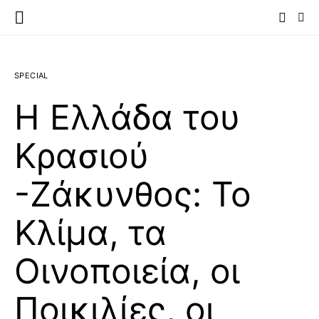
SPECIAL
Η Ελλάδα του
Κρασιού
-Ζάκυνθος: Το
Κλίμα, τα
Οινοποιεία, οι
Ποικιλίες, οι