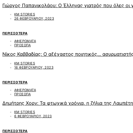
Γιώργος Παπανικολάου: Ο Έλληνας γιατρός που όλες οι
KM STORIES
26 ΦΕΒΡΟΥΑΡΊΟΥ, 2023
ΠΕΡΙΣΣΌΤΕΡΑ
ΑΦΙΕΡΩΜΑΤΑ
ΠΡΟΣΩΠΑ
Νίκος Καββαδίας: O αξέχαστος ποιητικός… ασυρματιστή
KM STORIES
16 ΦΕΒΡΟΥΑΡΊΟΥ, 2023
ΠΕΡΙΣΣΌΤΕΡΑ
ΑΦΙΕΡΩΜΑΤΑ
ΠΡΟΣΩΠΑ
Δημήτρης Χορν: Τα φτωχικά χρόνια, η ζήλια της Λαμπέτ
KM STORIES
6 ΦΕΒΡΟΥΑΡΊΟΥ, 2023
ΠΕΡΙΣΣΌΤΕΡΑ