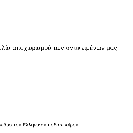
ολία αποχωρισμού των αντικειμένων μας
όεδρο του Ελληνικού ποδοσφαίρου