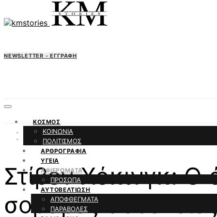
NEWSLETTER - ΕΓΓΡΑΦΗ
ΚΟΣΜΟΣ
ΚΟΙΝΩΝΙΑ
ΑΦΙΕΡΩΜΑΤΑ
ΠΡΟΣΩΠΑ
ΠΟΛΙΤΙΣΜΟΣ
ΑΡΘΡΟΓΡΑΦΙΑ
ΥΓΕΙΑ
Στίβεν Χόκινγκ: Ο 
ΑΦΙΕΡΩΜΑΤΑ
ΠΡΟΣΩΠΑ
ΑΥΤΟΒΕΛΤΙΩΣΗ
σοβαρές ασθένειες 
ΑΠΟΦΘΕΓΜΑΤΑ
ΠΑΡΑΒΟΛΕΣ