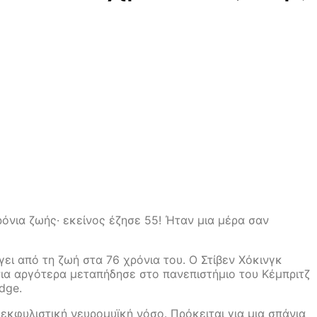
ρόνια ζωής· εκείνος έζησε 55! Ήταν μια μέρα σαν
ει από τη ζωή στα 76 χρόνια του. Ο Στίβεν Χόκινγκ
ια αργότερα μεταπήδησε στο πανεπιστήμιο του Κέμπριτζ
dge.
εκφυλιστική νευρομυϊκή νόσο. Πρόκειται για μια σπάνια