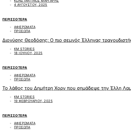
ΚΩΝΣΤΑΝΤΊΝΟΣ ΜΆΡΓΑΡΗΣ
4 ΑΥΓΟΎΣΤΟΥ, 2025
ΠΕΡΙΣΣΌΤΕΡΑ
ΑΦΙΕΡΩΜΑΤΑ
ΠΡΟΣΩΠΑ
Διονύσης Θεοδόσης: Ο πιο σεμνός Έλληνας τραγουδιστή
KM STORIES
18 ΙΟΥΛΊΟΥ, 2025
ΠΕΡΙΣΣΌΤΕΡΑ
ΑΦΙΕΡΩΜΑΤΑ
ΠΡΟΣΩΠΑ
Το λάθος του Δημήτρη Χορν που σημάδεψε την Έλλη Λα
KM STORIES
19 ΦΕΒΡΟΥΑΡΊΟΥ, 2025
ΠΕΡΙΣΣΌΤΕΡΑ
ΑΦΙΕΡΩΜΑΤΑ
ΠΡΟΣΩΠΑ