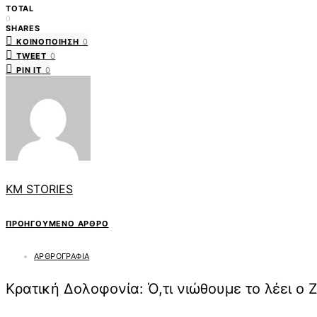
TOTAL
0
SHARES
ΚΟΙΝΟΠΟΊΗΣΗ
0
TWEET
0
PIN IT
0
KM STORIES
ΠΡΟΗΓΟΎΜΕΝΟ ΆΡΘΡΟ
ΑΡΘΡΟΓΡΑΦΙΑ
Κρατική Δολοφονία: Ό,τι νιώθουμε το λέει ο 