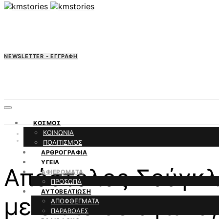
NEWSLETTER - ΕΓΓΡΑΦΗ
ΚΟΣΜΟΣ
ΚΟΙΝΩΝΙΑ
ΑΦΙΕΡΩΜΑΤΑ
ΠΡΟΣΩΠΑ
ΠΟΛΙΤΙΣΜΟΣ
ΑΡΘΡΟΓΡΑΦΙΑ
ΥΓΕΙΑ
Απόστολος Σούγκλά
ΑΦΙΕΡΩΜΑΤΑ
ΠΡΟΣΩΠΑ
ΑΥΤΟΒΕΛΤΙΩΣΗ
με όπλο σε αγώνα,
ΑΠΟΦΘΕΓΜΑΤΑ
ΠΑΡΑΒΟΛΕΣ