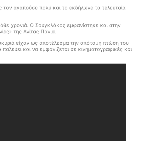
 τον αγαπούσε πολύ και το εκδήλωνε τα τελευταία
κάθε χρονιά. Ο Σουγκλάκος εμφανίστηκε και στην
ίες» της Ανίτας Πάνια.
κοκυριά είχαν ως αποτέλεσμα την απότομη πτώση του
α παλεύει και να εμφανίζεται σε κινηματογραφικές και