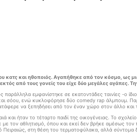
κατς και ηθοποιός. Αγαπήθηκε από τον κόσμο, ως μια 
 εκτός από τους γονείς του είχε δύο μεγάλες αγάπες. Τη
ος παράλληλα εμφανίστηκε σε εκατοντάδες ταινίες -ο ίδι
ς και σόου, ενώ κυκλοφόρησε δύο comedy rap άλμπουμ. Πα
ατάφερε να ξεπηδήσει από τον έναν χώρο στον άλλο και 
 και ήταν το τέταρτο παιδί της οικογένειας. Το σχολείο
ε με τον αθλητισμό, όπου και εκεί δεν βρήκε αμέσως τον 
ό Πειραιώς, στη θέση του τερματοφύλακα, αλλά σύντομα 