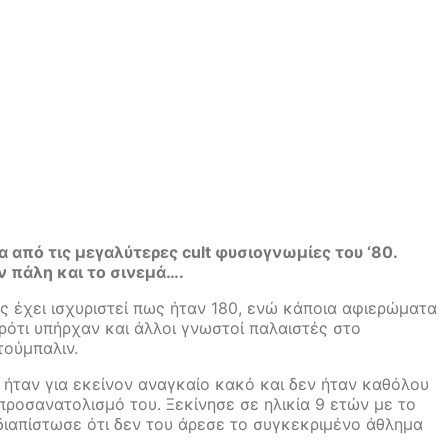
από τις μεγαλύτερες cult φυσιογνωμίες του ‘80.
ν πάλη και το σινεμά….
ος έχει ισχυριστεί πως ήταν 180, ενώ κάποια αφιερώματα
ρότι υπήρχαν και άλλοι γνωστοί παλαιστές στο
τούμπαλιν.
 ήταν για εκείνον αναγκαίο κακό και δεν ήταν καθόλου
προσανατολισμό του. Ξεκίνησε σε ηλικία 9 ετών με το
διαπίστωσε ότι δεν του άρεσε το συγκεκριμένο άθλημα