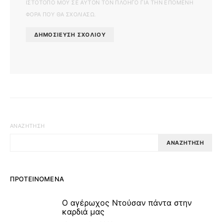
ΙΣΤΌΤΟΠΟ ΜΟΥ ΣΕ ΑΥΤΌΝ ΤΟΝ ΠΛΟΗΓΌ ΓΙΑ ΤΗΝ ΕΠΌΜΕΝΗ
ΦΟΡΆ ΠΟΥ ΘΑ ΣΧΟΛΙΆΣΩ.
ΑΝΑΖΉΤΗΣΗ
ΑΝΑΖΉΤΗΣΗ
ΠΡΟΤΕΙΝΌΜΕΝΑ
Ο αγέρωχος Ντούσαν πάντα στην
1
καρδιά μας