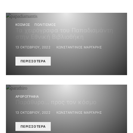
ΚΟΣΜΟΣ
ΠΟΛΙΤΙΣΜΌΣ
Τα χειρόγραφα του Παπαδιαμάντη
στην Εθνική Βιβλιοθήκη
13 ΟΚΤΩΒΡΊΟΥ, 2022
ΚΩΝΣΤΑΝΤΊΝΟΣ ΜΆΡΓΑΡΗΣ
ΠΕΡΙΣΣΌΤΕΡΑ
ΑΡΘΡΟΓΡΑΦΙΑ
Παράθυρο… προς τον κόσμο
13 ΟΚΤΩΒΡΊΟΥ, 2022
ΚΩΝΣΤΑΝΤΊΝΟΣ ΜΆΡΓΑΡΗΣ
ΠΕΡΙΣΣΌΤΕΡΑ