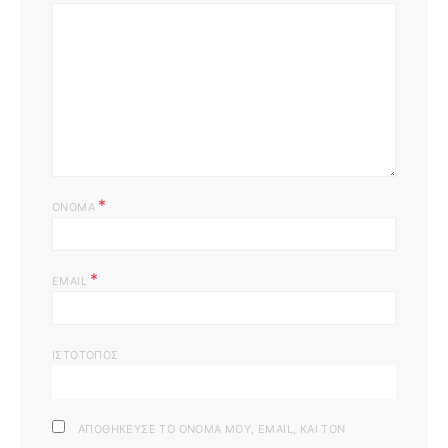
*
ΌΝΟΜΑ
*
EMAIL
ΙΣΤΌΤΟΠΟΣ
ΑΠΟΘΉΚΕΥΣΕ ΤΟ ΌΝΟΜΆ ΜΟΥ, EMAIL, ΚΑΙ ΤΟΝ