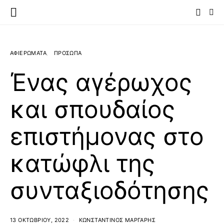
ΑΦΙΕΡΩΜΑΤΑ
ΠΡΟΣΩΠΑ
Ένας αγέρωχος
και σπουδαίος
επιστήμονας στο
κατώφλι της
συνταξιοδότησης
13 ΟΚΤΩΒΡΊΟΥ, 2022
ΚΩΝΣΤΑΝΤΊΝΟΣ ΜΆΡΓΑΡΗΣ