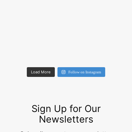
Load More
Follow on Instagram
Sign Up for Our
Newsletters