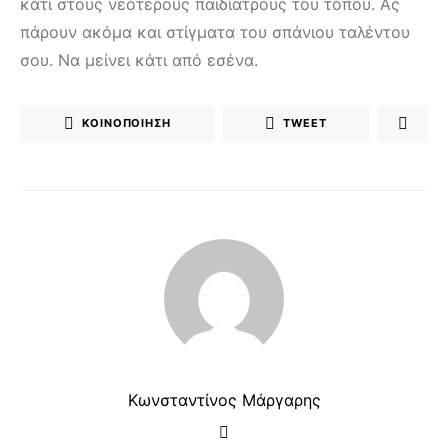
κάτι στους νεότερους παιδίατρους του τόπου. Ας
πάρουν ακόμα και στίγματα του σπάνιου ταλέντου
σου. Να μείνει κάτι από εσένα.
ΚΟΙΝΟΠΟΊΗΣΗ
TWEET
Κωνσταντίνος Μάργαρης