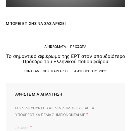
ΜΠΟΡΕΊ ΕΠΊΣΗΣ ΝΑ ΣΑΣ ΑΡΈΣΕΙ
ΑΦΙΕΡΩΜΑΤΑ
ΠΡΟΣΩΠΑ
Το σημαντικό αφιέρωμα της ΕΡΤ στον σπουδαιότερο
Πρόεδρο του Ελληνικού ποδοσφαίρου
ΚΩΝΣΤΑΝΤΊΝΟΣ ΜΆΡΓΑΡΗΣ
4 ΑΥΓΟΎΣΤΟΥ, 2025
ΑΦΉΣΤΕ ΜΙΑ ΑΠΆΝΤΗΣΗ
Η ΗΛ. ΔΙΕΎΘΥΝΣΗ ΣΑΣ ΔΕΝ ΔΗΜΟΣΙΕΎΕΤΑΙ.
ΤΑ
*
ΥΠΟΧΡΕΩΤΙΚΆ ΠΕΔΊΑ ΣΗΜΕΙΏΝΟΝΤΑΙ ΜΕ
ΣΧΌΛΙΟ