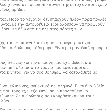
λλά χρόνια στο αδιάκοπο κυνήγι της ευτυχίας και έχουν
ημένες ομάδες.
ητας. Παρά το γεγονός ότι υπάρχουν πλέον πάρα πολλές
λούνται με την αυτοβοήθεια εξακολουθούν να προωθούν
ς έρευνες έξω από τις κλειστές πόρτες των
ξής του. Η επαγγελματική μου καριέρα μού έχει
θος ανθρώπους κάθε μέρα. Είναι μια μοναδική εμπειρία
ους αγώνες και την επιμονή που έχω βιώσει και
ίες από όλα αυτά τα χρόνια που εργάζομαι ως
στα κίνητρα, για να σας βοηθήσω να καταλάβετε με
ναι ειλικρινές, αυθεντικό και αληθινό. Είναι ένα βιβλίο
ς που τους έχει εξουθενώσει η προσπάθεια να
δικτύωσης. Σε ανθρώπους που κουράστηκαν να τους
 λόγο.
άζει και τι μπορούμε να κάνουμε για να την αποφύγουμε,