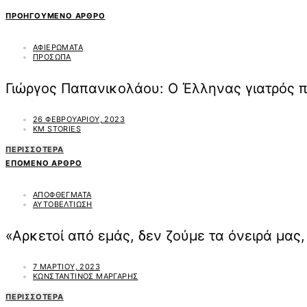
ΠΡΟΗΓΟΎΜΕΝΟ ΆΡΘΡΟ
ΑΦΙΕΡΩΜΑΤΑ
ΠΡΟΣΩΠΑ
Γιώργος Παπανικολάου: Ο Έλληνας γιατρός π
26 ΦΕΒΡΟΥΑΡΊΟΥ, 2023
KM STORIES
ΠΕΡΙΣΣΌΤΕΡΑ
ΕΠΌΜΕΝΟ ΆΡΘΡΟ
ΑΠΟΦΘΕΓΜΑΤΑ
ΑΥΤΟΒΕΛΤΙΩΣΗ
«Αρκετοί από εμάς, δεν ζούμε τα όνειρά μας,
7 ΜΑΡΤΊΟΥ, 2023
ΚΩΝΣΤΑΝΤΊΝΟΣ ΜΆΡΓΑΡΗΣ
ΠΕΡΙΣΣΌΤΕΡΑ