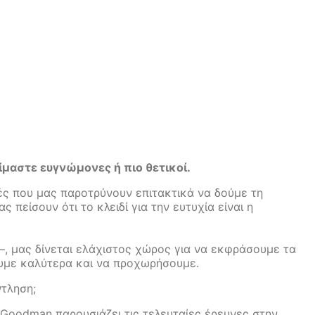
είμαστε ευγνώμονες ή πιο θετικοί.
ές που µας παροτρύνουν επιτακτικά να δούμε τη
πείσουν ότι το κλειδί για την ευτυχία είναι η
, µας δίνεται ελάχιστος χώρος για να εκφράσουμε τα
ουμε καλύτερα και να προχωρήσουμε.
ντληση;
 Goodman παρουσιάζει τις τελευταίες έρευνες στην