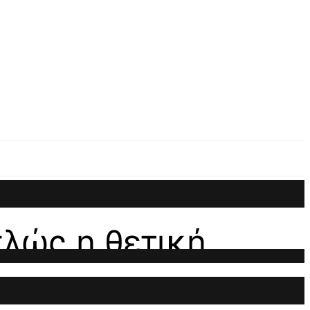
πλώς η θετική