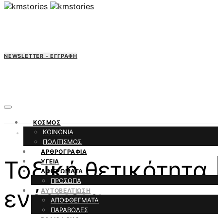
NEWSLETTER - ΕΓΓΡΑΦΗ
ΚΟΣΜΟΣ
ΚΟΙΝΩΝΙΑ
ΑΥΤΟΒΕΛΤΙΩΣΗ
ΠΟΛΙΤΙΣΜΟΣ
ΑΡΘΡΟΓΡΑΦΙΑ
Τοξική θετικότητα 
ΥΓΕΙΑ
ΑΦΙΕΡΩΜΑΤΑ
ΠΡΟΣΩΠΑ
ενέργεια
ΑΥΤΟΒΕΛΤΙΩΣΗ
ΑΠΟΦΘΕΓΜΑΤΑ
ΠΑΡΑΒΟΛΕΣ