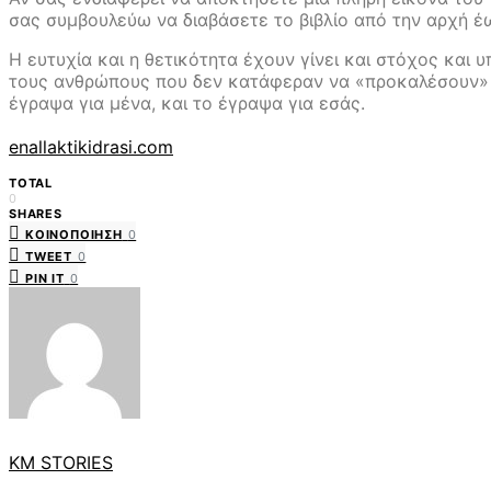
σας συμβουλεύω να διαβάσετε το βιβλίο από την αρχή έ
Η ευτυχία και η θετικότητα έχουν γίνει και στόχος και 
τους ανθρώπους που δεν κατάφεραν να «προκαλέσουν» μ
έγραψα για μένα, και το έγραψα για εσάς.
enallaktikidrasi.com
TOTAL
0
SHARES
ΚΟΙΝΟΠΟΊΗΣΗ
0
TWEET
0
PIN IT
0
KM STORIES