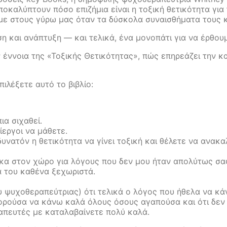
οκαλύπτουν πόσο επιζήμια είναι η τοξική θετικότητα για 
ε στους γύρω µας όταν τα δύσκολα συναισθήματα τους κυρ
η και ανάπτυξη — και τελικά, ένα µονοπάτι για να έρθου
έννοια της «Τοξικής Θετικότητας», πώς επηρεάζει την κα
πιλέξετε αυτό το βιβλίο:
ια σιχαθεί.
ίεργοι να μάθετε.
δυνατόν η θετικότητα να γίνει τοξική και θέλετε να ανακ
κα στον χώρο για λόγους που δεν μου ήταν απολύτως σα
α του καθένα ξεχωριστά.
 ψυχοθεραπεύτριας) ότι τελικά ο λόγος που ήθελα να κά
πορούσα να κάνω καλά όλους όσους αγαπούσα και ότι δεν θ
απευτές με καταλαβαίνετε πολύ καλά.