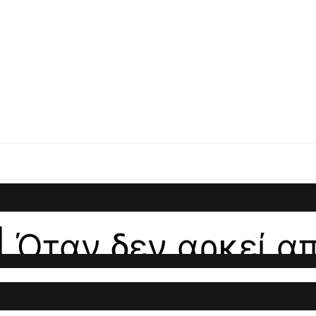
| Όταν δεν αρκεί α