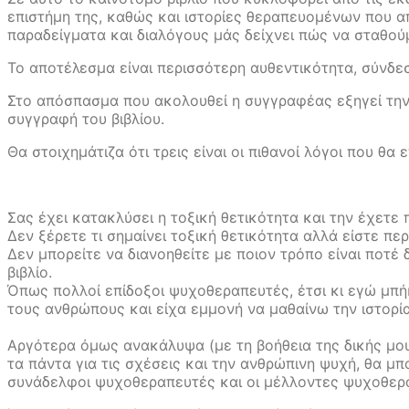
επιστήμη της, καθώς και ιστορίες θεραπευοµένων που απ
παραδείγματα και διαλόγους µάς δείχνει πώς να σταθούμ
Το αποτέλεσμα είναι περισσότερη αυθεντικότητα, σύνδεσ
Στο απόσπασμα που ακολουθεί η συγγραφέας εξηγεί την 
συγγραφή του βιβλίου.
Θα στοιχημάτιζα ότι τρεις είναι οι πιθανοί λόγοι που θα ε
Σας έχει κατακλύσει η τοξική θετικότητα και την έχετε π
Δεν ξέρετε τι σημαίνει τοξική θετικότητα αλλά είστε περ
Δεν μπορείτε να διανοηθείτε με ποιον τρόπο είναι ποτέ 
βιβλίο.
Όπως πολλοί επίδοξοι ψυχοθεραπευτές, έτσι κι εγώ μπή
τους ανθρώπους και είχα εμμονή να μαθαίνω την ιστορί
Αργότερα όμως ανακάλυψα (με τη βοήθεια της δικής μου
τα πάντα για τις σχέσεις και την ανθρώπινη ψυχή, θα μ
συνάδελφοι ψυχοθεραπευτές και οι μέλλοντες ψυχοθερ