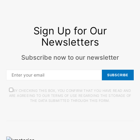
Sign Up for Our
Newsletters
Subscribe now to our newsletter
SUBSCRIBE
BY CHECKING THIS BOX, YOU CONFIRM THAT YOU HAVE READ AND
ARE AGREEING TO OUR TERMS OF USE REGARDING THE STORAGE OF
THE DATA SUBMITTED THROUGH THIS FORM.