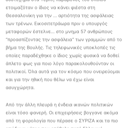
ετοιμαζόταν ο ίδιος να κάνει φιέστα στη
Θεσσαλονίκη για την … αρτιότητα της ασφάλειας
των τρένων. Εικοσιτετράωρα πριν ο υπουργός
μεταφορών έστελνε… στο μνημα 57 ανθρώπους
“προασπίζοντας την ασφάλεια” των γραμμών από το
βήμα της Βουλής. Tις τηλεφωνικές υποκλοπές τις
οποίες παραδέχθηκε ο ίδιος χωρίς φυσικά να δοθεί
άπλετο φως για ποιο λόγο παρακολουθούνταν οι
πολιτικοί. Όλα αυτά για τον κόσμο που ονειρεύομαι
και για την ηθική που θέλω να έχω είναι
ασυγχώρητα.
Από την άλλη πλευρά η ένδεια ικανών πολιτικών
είναι τόσο φανερή. Οι επιχειρήσεις βογγανε ακόμα
από τη φορολογία που πέρασε ο ΣΥΡΙΖΑ και τα πιο