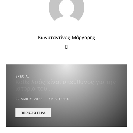
Κωνσταντίνος Μάργαρης
SPECIAL
Κάθε λαός είναι υπεύθυνος για την
ιστορία του…
22 ΜΑΪ́ΟΥ, 2023
KM STORIES
ΠΕΡΙΣΣΌΤΕΡΑ