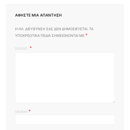
ΑΦΉΣΤΕ ΜΙΑ ΑΠΆΝΤΗΣΗ
Η ΗΛ. ΔΙΕΎΘΥΝΣΗ ΣΑΣ ΔΕΝ ΔΗΜΟΣΙΕΎΕΤΑΙ.
ΤΑ
*
ΥΠΟΧΡΕΩΤΙΚΆ ΠΕΔΊΑ ΣΗΜΕΙΏΝΟΝΤΑΙ ΜΕ
ΣΧΌΛΙΟ
*
ΌΝΟΜΑ