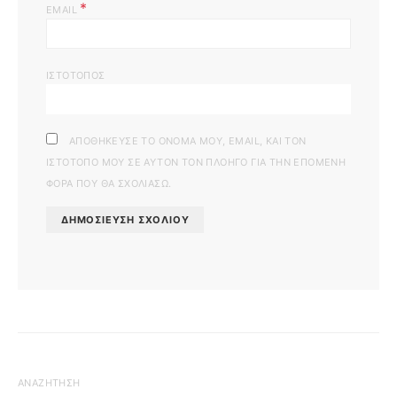
*
EMAIL
ΙΣΤΌΤΟΠΟΣ
ΑΠΟΘΉΚΕΥΣΕ ΤΟ ΌΝΟΜΆ ΜΟΥ, EMAIL, ΚΑΙ ΤΟΝ
ΙΣΤΌΤΟΠΟ ΜΟΥ ΣΕ ΑΥΤΌΝ ΤΟΝ ΠΛΟΗΓΌ ΓΙΑ ΤΗΝ ΕΠΌΜΕΝΗ
ΦΟΡΆ ΠΟΥ ΘΑ ΣΧΟΛΙΆΣΩ.
ΑΝΑΖΉΤΗΣΗ