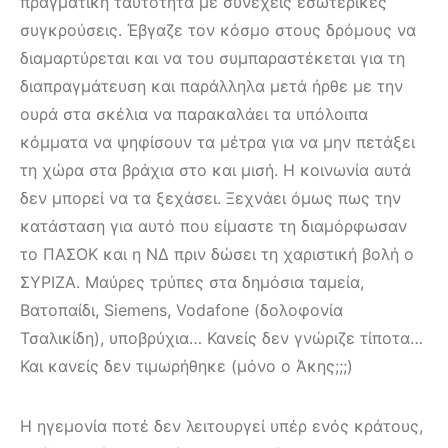
πραγματική ταυτότητα με συνεχείς εσωτερικές
συγκρούσεις. Έβγαζε τον κόσμο στους δρόμους να
διαμαρτύρεται και να του συμπαραστέκεται για τη
διαπραγμάτευση και παράλληλα μετά ήρθε με την
ουρά στα σκέλια να παρακαλάει τα υπόλοιπα
κόμματα να ψηφίσουν τα μέτρα για να μην πετάξει
τη χώρα στα βράχια στο και μισή. Η κοινωνία αυτά
δεν μπορεί να τα ξεχάσει. Ξεχνάει όμως πως την
κατάσταση για αυτό που είμαστε τη διαμόρφωσαν
το ΠΑΣΟΚ και η ΝΔ πριν δώσει τη χαριστική βολή ο
ΣΥΡΙΖΑ. Μαύρες τρύπες στα δημόσια ταμεία,
Βατοπαίδι, Siemens, Vodafone (δολοφονία
Τσαλικίδη), υποβρύχια… Κανείς δεν γνώριζε τίποτα…
Και κανείς δεν τιμωρήθηκε (μόνο ο Άκης;;;)
Η ηγεμονία ποτέ δεν λειτουργεί υπέρ ενός κράτους,