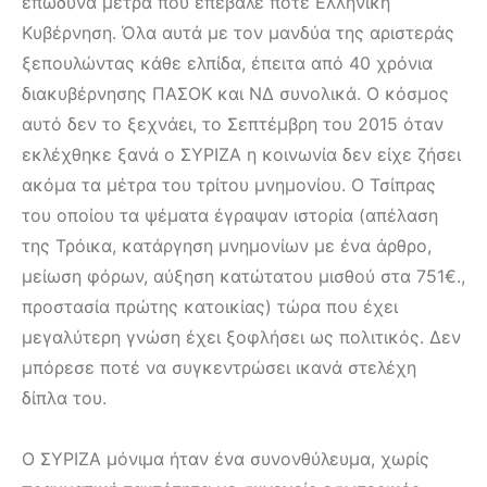
επώδυνα μέτρα που επέβαλε ποτέ Ελληνική
Κυβέρνηση. Όλα αυτά με τον μανδύα της αριστεράς
ξεπουλώντας κάθε ελπίδα, έπειτα από 40 χρόνια
διακυβέρνησης ΠΑΣΟΚ και ΝΔ συνολικά. Ο κόσμος
αυτό δεν το ξεχνάει, το Σεπτέμβρη του 2015 όταν
εκλέχθηκε ξανά ο ΣΥΡΙΖΑ η κοινωνία δεν είχε ζήσει
ακόμα τα μέτρα του τρίτου μνημονίου. Ο Τσίπρας
του οποίου τα ψέματα έγραψαν ιστορία (απέλαση
της Τρόικα, κατάργηση μνημονίων με ένα άρθρο,
μείωση φόρων, αύξηση κατώτατου μισθού στα 751€.,
προστασία πρώτης κατοικίας) τώρα που έχει
μεγαλύτερη γνώση έχει ξοφλήσει ως πολιτικός. Δεν
μπόρεσε ποτέ να συγκεντρώσει ικανά στελέχη
δίπλα του.
Ο ΣΥΡΙΖΑ μόνιμα ήταν ένα συνονθύλευμα, χωρίς