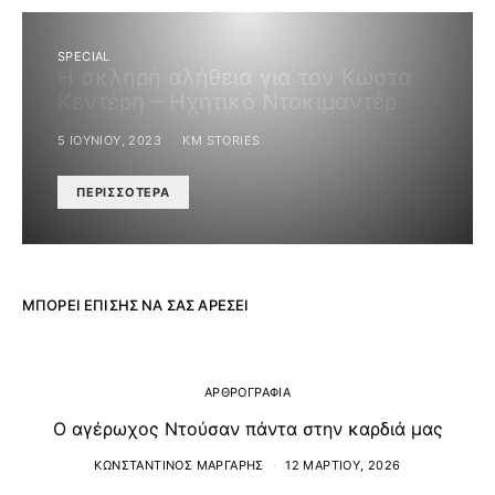
SPECIAL
Η σκληρή αλήθεια για τον Κώστα
Κεντέρη – Ηχητικό Ντοκιμαντέρ
5 ΙΟΥΝΊΟΥ, 2023
KM STORIES
ΠΕΡΙΣΣΌΤΕΡΑ
ΜΠΟΡΕΊ ΕΠΊΣΗΣ ΝΑ ΣΑΣ ΑΡΈΣΕΙ
ΑΡΘΡΟΓΡΑΦΙΑ
Ο αγέρωχος Ντούσαν πάντα στην καρδιά μας
ΚΩΝΣΤΑΝΤΊΝΟΣ ΜΆΡΓΑΡΗΣ
12 ΜΑΡΤΊΟΥ, 2026