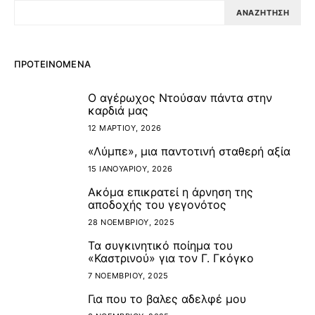
ΑΝΑΖΉΤΗΣΗ
ΠΡΟΤΕΙΝΌΜΕΝΑ
Ο αγέρωχος Ντούσαν πάντα στην
1
καρδιά μας
12 ΜΑΡΤΊΟΥ, 2026
«Λύμπε», μια παντοτινή σταθερή αξία
2
15 ΙΑΝΟΥΑΡΊΟΥ, 2026
Ακόμα επικρατεί η άρνηση της
3
αποδοχής του γεγονότος
28 ΝΟΕΜΒΡΊΟΥ, 2025
Τα συγκινητικό ποίημα του
4
«Καστρινού» για τον Γ. Γκόγκο
7 ΝΟΕΜΒΡΊΟΥ, 2025
Για που το βαλες αδελφέ μου
5