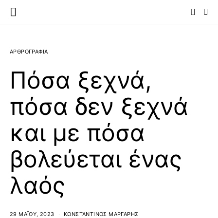
ΑΡΘΡΟΓΡΑΦΙΑ
Πόσα ξεχνά,
πόσα δεν ξεχνά
και με πόσα
βολεύεται ένας
λαός
29 ΜΑΪ́ΟΥ, 2023
ΚΩΝΣΤΑΝΤΊΝΟΣ ΜΆΡΓΑΡΗΣ