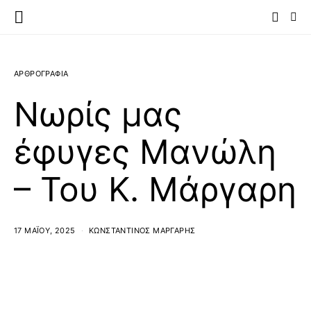
ΑΡΘΡΟΓΡΑΦΙΑ
Νωρίς μας
έφυγες Μανώλη
– Του Κ. Μάργαρη
17 ΜΑΪ́ΟΥ, 2025
ΚΩΝΣΤΑΝΤΊΝΟΣ ΜΆΡΓΑΡΗΣ