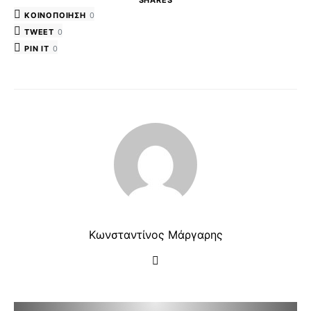
SHARES
ΚΟΙΝΟΠΟΊΗΣΗ
0
TWEET
0
PIN IT
0
Κωνσταντίνος Μάργαρης