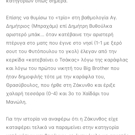
κατηγοριών όπως σήμερα.
Επίσης να θυμίσω το «τρίο» στη βαθμολογία Αγ.
Δημήτριος (Μπραχάμι) επί Δημήτρη Βυθούλκα
αριστερό μπάκ… όταν κατέβαινε την αριστερή
πτέρυγα στο ματς που έγινε στο νησί (1-1 με ξερό
σουτ του Φυτόπουλου το γκολ) έλεγαν από την
κερκίδα «κατεβαίνει ο Τσάκας» λόγω της καράφλας
και λόγω του πρώτου νικητή του Big Brother που
ήταν δημοφιλής τότε με την καράφλα του,
Θρασύβουλος, που ήρθε στη Ζάκυνθο και έριξε
χαλαρή τεσσάρα (0-4) και 3ο το Χαϊδάρι του
Μανώλη.
Για την ιστορία να αναφέρω ότι η Ζάκυνθος είχε
καταφέρει τελικά να παραμείνει στην κατηγορία