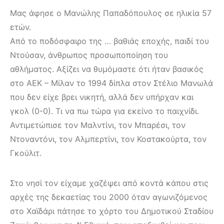
Μας άφησε ο Μανώλης Παπαδόπουλος σε ηλικία 57
ετών.
Από το ποδόσφαιρο της … βαθιάς εποχής, παιδί του
Ντούσαν, άνθρωπος προσωποποίηση του
αθλήματος. Αξίζει να θυμόμαστε ότι ήταν βασικός
στο ΑΕΚ – Μίλαν το 1994 δίπλα στον Στέλιο Μανωλά
που δεν είχε βρει νικητή, αλλά δεν υπήρχαν και
γκολ (0-0). Τι να πω τώρα για εκείνο το παιχνίδι.
Αντιμετώπισε τον Μαλντίνι, τον Μπαρέσι, τον
Ντοναντόνι, τον Αλμπερτίνι, τον Κοστακούρτα, τον
Γκούλιτ.
Στο νησί τον είχαμε χαζέψει από κοντά κάπου στις
αρχές της δεκαετίας του 2000 όταν αγωνιζόμενος
στο Χαϊδάρι πάτησε το χόρτο του Δημοτικού Σταδίου