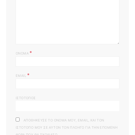
*
ΌΝΟΜΑ
*
EMAIL
ΙΣΤΌΤΟΠΟΣ
ΑΠΟΘΉΚΕΥΣΕ ΤΟ ΌΝΟΜΆ ΜΟΥ, EMAIL, ΚΑΙ ΤΟΝ
ΙΣΤΌΤΟΠΟ ΜΟΥ ΣΕ ΑΥΤΌΝ ΤΟΝ ΠΛΟΗΓΌ ΓΙΑ ΤΗΝ ΕΠΌΜΕΝΗ
ΦΟΡΆ ΠΟΥ ΘΑ ΣΧΟΛΙΆΣΩ.