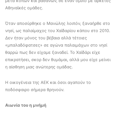
μετά κόπων και βασάνων, σε έναν όμιλο με αρκετές
Αθηναϊκές ομάδες.
Όταν αποσύρθηκε ο Μανώλης λοιπόν, ξαναήρθε στο
νησί, ως παλαίμαχος του Χαϊδαρίου κάπου στο 2010.
Δεν ήταν μόνος του βέβαια αλλά τέτοιες
«μπαλαδόφατσες» σε αγώνα παλαιμάχων στο νησί
θαρρώ πως δεν είχαμε ξαναδεί. Το Χαϊδάρι είχε
επικρατήσει, σκορ δεν θυμάμαι, αλλά μου είχε μείνει
η αίσθηση μιας ανώτερης ομάδας.
Η οικογένεια της ΑΕΚ και όσοι αγαπούν το
ποδόσφαιρο σήμερα θρηνούν.
Αιωνία του η μνήμή