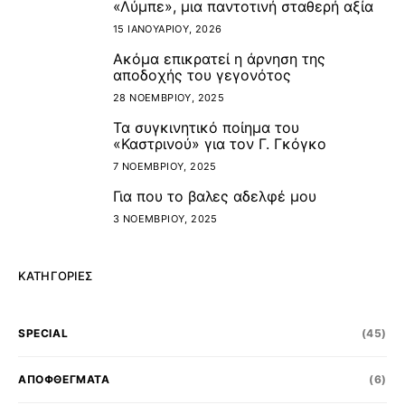
«Λύμπε», μια παντοτινή σταθερή αξία
2
15 ΙΑΝΟΥΑΡΊΟΥ, 2026
Ακόμα επικρατεί η άρνηση της
3
αποδοχής του γεγονότος
28 ΝΟΕΜΒΡΊΟΥ, 2025
Τα συγκινητικό ποίημα του
4
«Καστρινού» για τον Γ. Γκόγκο
7 ΝΟΕΜΒΡΊΟΥ, 2025
Για που το βαλες αδελφέ μου
5
3 ΝΟΕΜΒΡΊΟΥ, 2025
ΚΑΤΗΓΟΡΊΕΣ
SPECIAL
(45)
ΑΠΟΦΘΕΓΜΑΤΑ
(6)